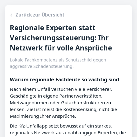
← Zurück zur Übersicht
Regionale Experten statt
Versicherungssteuerung: Ihr
Netzwerk für volle Ansprüche
Lokale Fachkompetenz als Schutzschild gegen
aggressive Schadensteuerung.
Warum regionale Fachleute so wichtig sind
Nach einem Unfall versuchen viele Versicherer,
Geschädigte in eigene Partnerwerkstätten,
Mietwagenfirmen oder Gutachterstrukturen zu
lenken. Ziel ist meist die Kostensenkung, nicht die
Maximierung Ihrer Ansprüche.
Die Kfz-Unfallapp setzt bewusst auf ein starkes,
regionales Netzwerk aus unabhängigen Experten, die