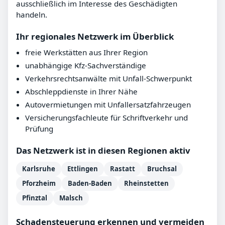
ausschließlich im Interesse des Geschädigten
handeln.
Ihr regionales Netzwerk im Überblick
freie Werkstätten aus Ihrer Region
unabhängige Kfz-Sachverständige
Verkehrsrechtsanwälte mit Unfall-Schwerpunkt
Abschleppdienste in Ihrer Nähe
Autovermietungen mit Unfallersatzfahrzeugen
Versicherungsfachleute für Schriftverkehr und
Prüfung
Das Netzwerk ist in diesen Regionen aktiv
Karlsruhe
Ettlingen
Rastatt
Bruchsal
Pforzheim
Baden-Baden
Rheinstetten
Pfinztal
Malsch
Schadensteuerung erkennen und vermeiden