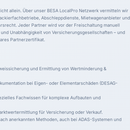
cht allein. Über unser BESA LocalPro Netzwerk vermitteln wir
Lackierfachbetriebe, Abschleppdienste, Mietwagenanbieter und
hrsrecht. Jeder Partner wird vor der Freischaltung manuell
ng und Unabhängigkeit von Versicherungsgesellschaften – und
ares Partnerzertifikat.
eweissicherung und Ermittlung von Wertminderung &
okumentation bei Eigen- oder Elementarschäden (DESAG-
zielles Fachwissen für komplexe Aufbauten und
rktwertermittlung für Versicherung oder Verkauf.
 nach anerkannten Methoden, auch bei ADAS-Systemen und