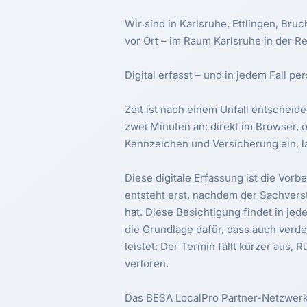
Wir sind in Karlsruhe, Ettlingen, Bru
vor Ort – im Raum Karlsruhe in der R
Digital erfasst – und in jedem Fall pe
Zeit ist nach einem Unfall entscheiden
zwei Minuten an: direkt im Browser
Kennzeichen und Versicherung ein, 
Diese digitale Erfassung ist die Vorb
entsteht erst, nachdem der Sachver
hat. Diese Besichtigung findet in jed
die Grundlage dafür, dass auch verd
leistet: Der Termin fällt kürzer aus,
verloren.
Das BESA LocalPro Partner-Netzwer