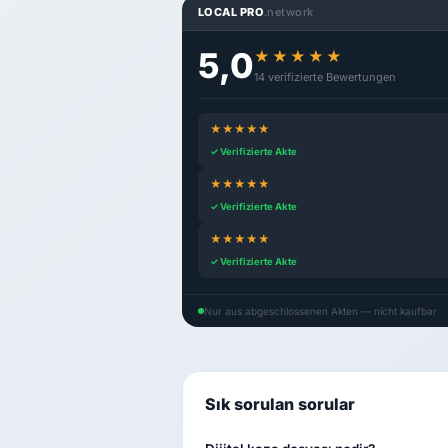
LOCAL PRO
.network
5,0
★★★★★
14 verifizierte Bewertungen
★★★★★
✓ Verifizierte Akte
★★★★★
✓ Verifizierte Akte
★★★★★
✓ Verifizierte Akte
Nur aus abgeschlossenen Akten — nicht kaufbar
Sık sorulan sorular